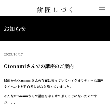
お知らせ
2023
10/17
Otonamiさんでの講座のご案内
以前から
Otonami
さんの存在は知っていてハイクオリティーな講座
やイベントが目白押しだなと思っていました。
そんな
Otonami
さんで講座をやらせて頂くことになったのです
が、、、