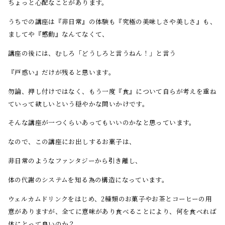
ちょっと心配なことがあります。
うちでの講座は『非日常』の体験も『究極の美味しさや美しさ』も、
ましてや『感動』なんてなくて、
講座の後には、むしろ「どうしろと言うねん！」と言う
『戸惑い』だけが残ると思います。
勿論、押し付けではなく、もう一度『食』について自らが考えを重ね
ていって欲しいという穏やかな問いかけです。
そんな講座が一つくらいあってもいいのかなと思っています。
なので、この講座にお出しするお菓子は、
非日常のようなファンタジーから引き離し、
体の代謝のシステムを知る為の構造になっています。
ウェルカムドリンクをはじめ、2種類のお菓子やお茶とコーヒーの用
意がありますが、全てに意味があり食べることにより、何を食べれば
体にとって良いのか？