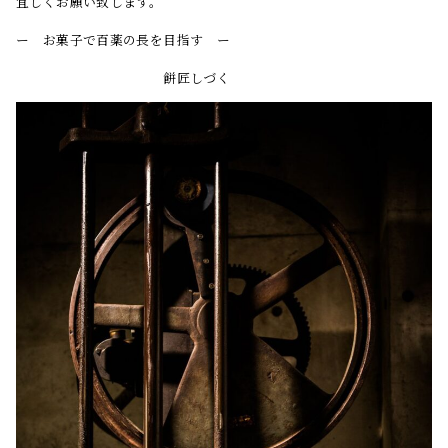
宜しくお願い致します。
ー お菓子で百薬の長を目指す ー
餅匠しづく