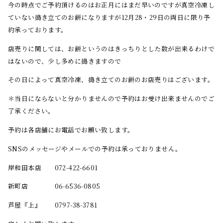
今の時点でご予約頂けるのはお正月にはまだ早いのですが真空冷凍し
ていない搗き立てのお餅になりますが12月28・29日の両日に限り予
約承っております。
店売りに関しては、お餅というのはきっちりとした数が出来るわけで
はないので、少し多めに搗きますので
その日によって真空冷凍、搗き立てのお餅のお店売りはございます。
＊当日にならないと分かりませんので予約はお受け出来ませんのでご
了承ください。
予約は各店舗にお電話でお願い致します。
SNSのメッセージやメールでの予約は承っておりません。
岸和田本店 072-422-6601
新町店 06-6536-0805
芦屋『上』 0797-38-3781