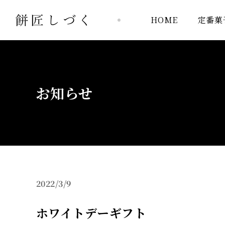
HOME
HOME
定番菓
定番菓
お知らせ
2022
3/9
ホワイトデーギフト