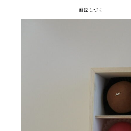
餅匠しづく